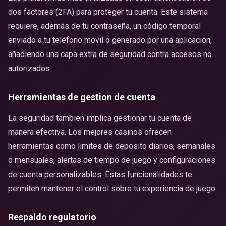
dos factores (2FA) para proteger tu cuenta. Este sistema
requiere, además de tu contraseña, un código temporal
enviado a tu teléfono móvil o generado por una aplicación,
añadiendo una capa extra de seguridad contra accesos no
autorizados.
Herramientas de gestion de cuenta
La seguridad tambien implica gestionar tu cuenta de
manera efectiva. Los mejores casinos ofrecen
herramientas como limites de deposito diarios, semanales
o mensuales, alertas de tiempo de juego y configuraciones
de cuenta personalizables. Estas funcionalidades te
permiten mantener el control sobre tu experiencia de juego.
Respaldo regulatorio