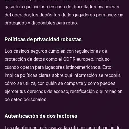
garantiza que, incluso en caso de dificultades financieras
del operador, los depósitos de los jugadores permanezcan
protegidos y disponibles para retiro.
Políticas de privacidad robustas
Los casinos seguros cumplen con regulaciones de
protección de datos como el GDPR europeo, incluso
cuando operan para jugadores latinoamericanos. Esto
implica políticas claras sobre qué información se recopila,
cómo se utiliza, con quién se comparte y cómo puedes
ejercer tus derechos de acceso, rectificación o eliminación
de datos personales.
Autenticación de dos factores
Las plataformas más avanzadas ofrecen autenticación de