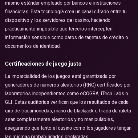
mismo estándar empleado por bancos e instituciones
financieras. Esta tecnología crea un canal cifrado entre tu
dispositivo y los servidores del casino, haciendo
prácticamente imposible que terceros intercepten
información sensible como datos de tarjetas de crédito o
documentos de identidad.
Certificaciones de juego justo
La imparcialidad de los juegos está garantizada por
generadores de números aleatorios (RNG) certificados por
laboratorios independientes como eCOGRA, iTech Labs o
GLI. Estas auditorías verifican que los resultados de cada
giro de tragamonedas, mano de blackjack o tirada de ruleta
sean completamente aleatorios y no manipulables,
asegurando que tanto el casino como los jugadores tengan
las mismas probabilidades declaradas.