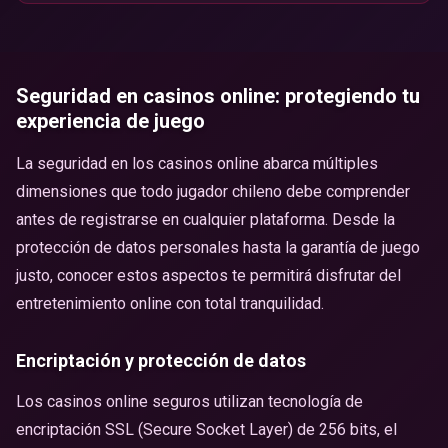
Los casinos con licencias serias deben mantener
regularmente que los resultados sean
fondos de jugadores separados de operaciones. Si
verdaderamente aleatorios.
cierran, los reguladores supervisan la devolución de
Seguridad en casinos online: protegiendo tu
saldos. Por esto es crucial elegir casinos de
experiencia de juego
jurisdicciones con protección real, no licencias de
papel.
La seguridad en los casinos online abarca múltiples
dimensiones que todo jugador chileno debe comprender
antes de registrarse en cualquier plataforma. Desde la
protección de datos personales hasta la garantía de juego
justo, conocer estos aspectos te permitirá disfrutar del
entretenimiento online con total tranquilidad.
Encriptación y protección de datos
Los casinos online seguros utilizan tecnología de
encriptación SSL (Secure Socket Layer) de 256 bits, el