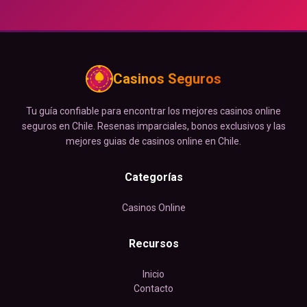
Casinos Seguros
Tu guía confiable para encontrar los mejores casinos online
seguros en Chile. Resenas imparciales, bonos exclusivos y las
mejores guias de casinos online en Chile.
Categorías
Casinos Online
Recursos
Inicio
Contacto