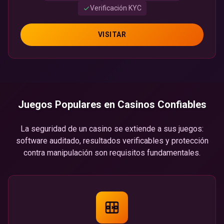
Verificación KYC
VISITAR
Juegos Populares en Casinos Confiables
La seguridad de un casino se extiende a sus juegos:
software auditado, resultados verificables y protección
contra manipulación son requisitos fundamentales.