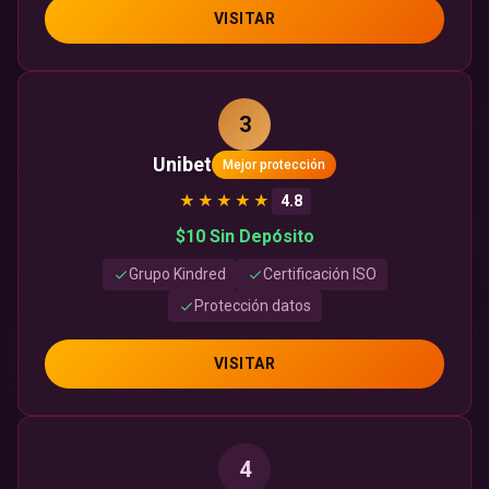
VISITAR
3
Unibet
Mejor protección
★★★★★
4.8
$10 Sin Depósito
Grupo Kindred
Certificación ISO
Protección datos
VISITAR
4