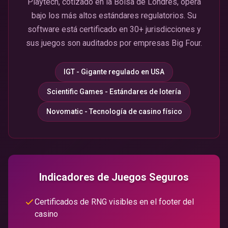
Playtech, cotizado en la Bolsa de Londres, opera
bajo los más altos estándares regulatorios. Su
software está certificado en 30+ jurisdicciones y
sus juegos son auditados por empresas Big Four.
IGT - Gigante regulado en USA
Scientific Games - Estándares de lotería
Novomatic - Tecnología de casino físico
Indicadores de Juegos Seguros
Certificados de RNG visibles en el footer del
casino