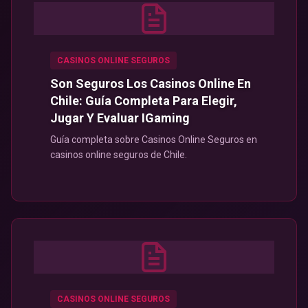
CASINOS ONLINE SEGUROS
Son Seguros Los Casinos Online En
Chile: Guía Completa Para Elegir,
Jugar Y Evaluar IGaming
Guía completa sobre Casinos Online Seguros en
casinos online seguros de Chile.
CASINOS ONLINE SEGUROS